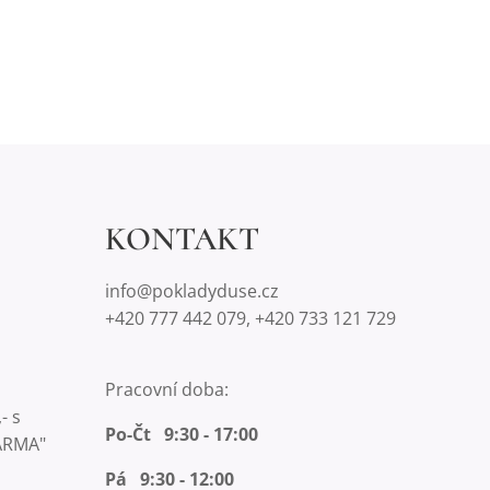
KONTAKT
info@pokladyduse.cz
+420 777 442 079, +420 733 121 729
Pracovní doba:
- s
Po-Čt 9:30 - 17:00
ARMA"
Pá 9:30 - 12:00