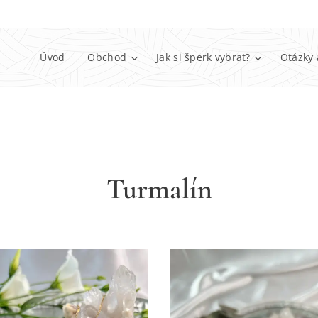
Úvod
Obchod
Jak si šperk vybrat?
Otázky 
Turmalín