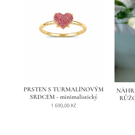
PRSTEN S TURMALÍNOVÝM
NÁHR
SRDCEM - minimalistický
RŮŽ
1 690,00
Kč