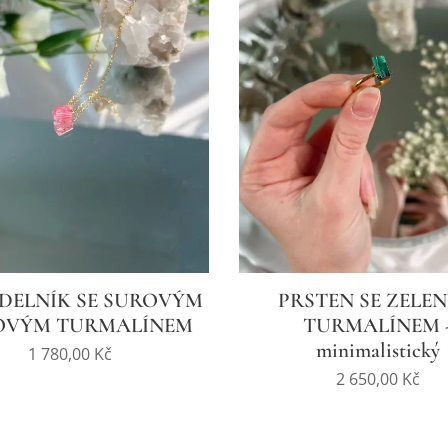
DELNÍK SE SUROVÝM
PRSTEN SE ZELE
OVÝM TURMALÍNEM
TURMALÍNEM 
minimalistický
1 780,00
Kč
2 650,00
Kč