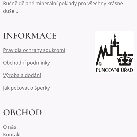
Ručně dělané minerální poklady pro všechny krásné
duše...
INFORMACE
Pravidla ochrany soukromí
Obchodní podmínky
Výroba a dodání
Jak pečovat o šperky
OBCHOD
O nás
Kontakt