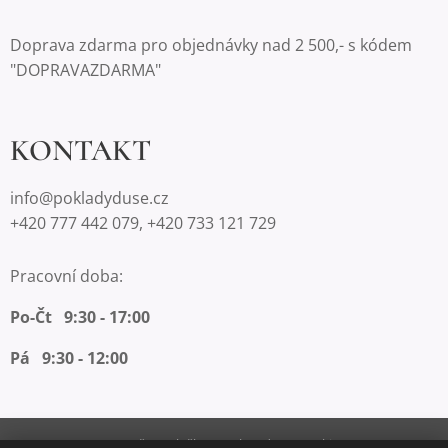
Doprava zdarma pro objednávky nad 2 500,- s kódem
"DOPRAVAZDARMA"
KONTAKT
info@pokladyduse.cz
+420 777 442 079, +420 733 121 729
Pracovní doba:
Po-Čt 9:30 - 17:00
Pá 9:30 - 12:00
Vytvořeno službou
Webnode
Cookies