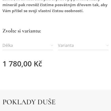
minerál pak rovněž čistíme posvátným dřevem tak, aby
Vám přišel se svojí vlastní čistou osobností.
Zvolte si variantu:
Délka
Varianta
1 780,00
Kč
POKLADY DUŠE