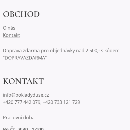
OBCHOD
O nás
Kontakt
Doprava zdarma pro objednávky nad 2 500,- s kódem
"DOPRAVAZDARMA"
KONTAKT
info@pokladyduse.cz
+420 777 442 079, +420 733 121 729
Pracovní doba:
Po-Čt 9:30 - 17:00