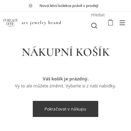
💎Nová letní kolekce právě v prodeji💎
Hledat
art jewelry brand
NÁKUPNÍ KOŠÍK
Váš košík je prázdný.
Vy to ale můžete změnit. Vyberte si z naší nabídky.
Pokračovat v nákupu