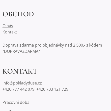
OBCHOD
O nás
Kontakt
Doprava zdarma pro objednávky nad 2 500,- s kódem
"DOPRAVAZDARMA"
KONTAKT
info@pokladyduse.cz
+420 777 442 079, +420 733 121 729
Pracovní doba: