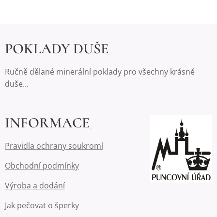
POKLADY DUŠE
Ručně dělané minerální poklady pro všechny krásné
duše...
INFORMACE
Pravidla ochrany soukromí
Obchodní podmínky
Výroba a dodání
Jak pečovat o šperky