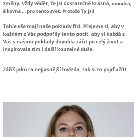
změny, vždy vědět, že jsi dostatečně krásná
, moudrá,
šikovná ... pro tento svět. Protože Ty jsi!
Tohle vše mají naše poklady říci. Přejeme si, aby v
každém z Vás podpořily tento pocit, aby si každá z
Vás s našimi poklady dovolila zářit po celý život a
inspirovala tím i další kouzelné duše.
Záříš jako ta nejjasnější hvězda, tak si to pojď užít!