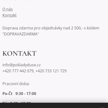
O nás
Kontakt
Doprava zdarma pro objednávky nad 2 500,- s kódem
"DOPRAVAZDARMA"
KONTAKT
info@pokladyduse.cz
+420 777 442 079, +420 733 121 729
Pracovní doba:
Po-Čt 9:30 - 17:00
Pá 9:30 - 12:00