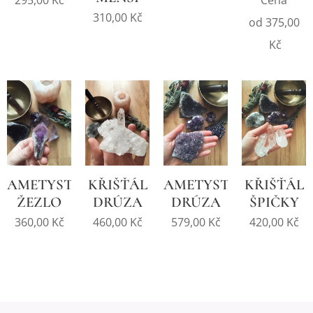
310,00
Kč
od
375,00
Kč
AMETYSTOVÉ
KŘIŠŤÁL
AMETYST
KŘIŠŤÁL
ŽEZLO
DRÚZA
DRÚZA
ŠPIČKY
360,00
Kč
460,00
Kč
579,00
Kč
420,00
Kč