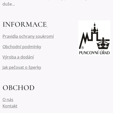
duše...
INFORMACE
Pravidla ochrany soukromí
Obchodní podmínky
Výroba a dodání
Jak pečovat o šperky
OBCHOD
O nás
Kontakt