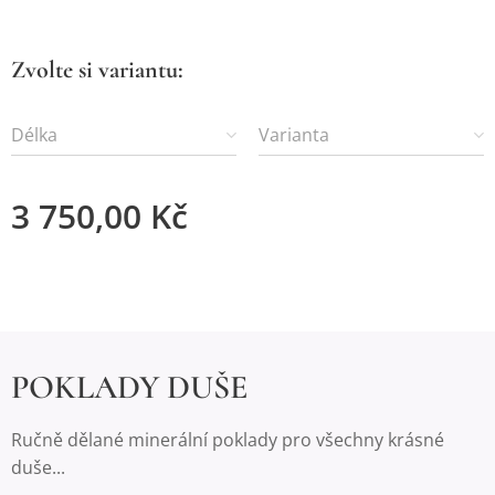
Zvolte si variantu:
Délka
Varianta
3 750,00
Kč
POKLADY DUŠE
Ručně dělané minerální poklady pro všechny krásné
duše...