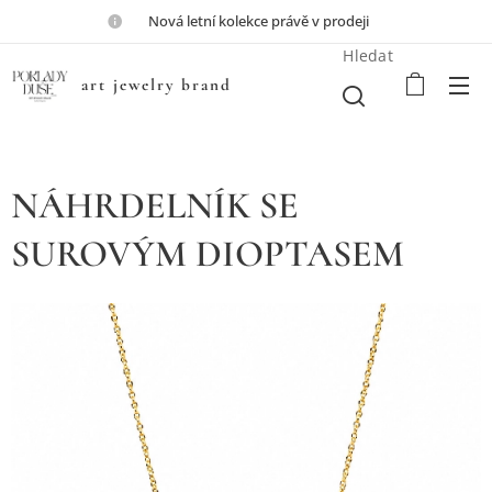
💎Nová letní kolekce právě v prodeji💎
Hledat
art jewelry brand
NÁHRDELNÍK SE
SUROVÝM DIOPTASEM