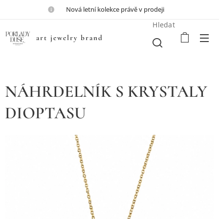
💎Nová letní kolekce právě v prodeji💎
Hledat
art jewelry brand
NÁHRDELNÍK S KRYSTALY
DIOPTASU