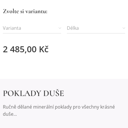
Zvolte si variantu:
Varianta
Délka
2 485,00
Kč
POKLADY DUŠE
Ručně dělané minerální poklady pro všechny krásné
duše...