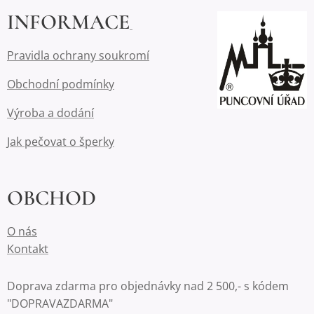
INFORMACE
Pravidla ochrany soukromí
Obchodní podmínky
Výroba a dodání
Jak pečovat o šperky
OBCHOD
O nás
Kontakt
Doprava zdarma pro objednávky nad 2 500,- s kódem
"DOPRAVAZDARMA"