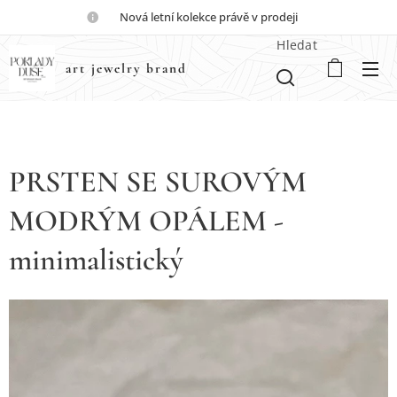
💎Nová letní kolekce právě v prodeji💎
Hledat
art jewelry brand
PRSTEN SE SUROVÝM
MODRÝM OPÁLEM -
minimalistický