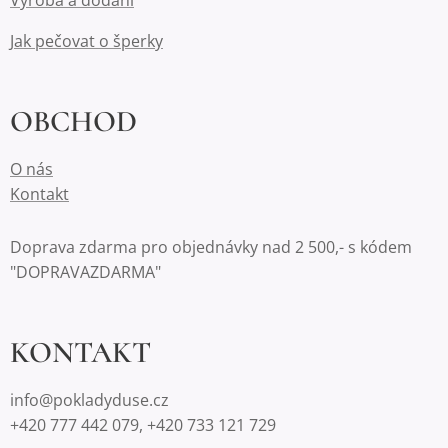
Výroba a dodání
Jak pečovat o šperky
OBCHOD
O nás
Kontakt
Doprava zdarma pro objednávky nad 2 500,- s kódem
"DOPRAVAZDARMA"
KONTAKT
info@pokladyduse.cz
+420 777 442 079, +420 733 121 729