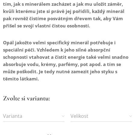
tím, jak s minerálem zacházet a jak mu uložit záměr,
kvůli kterému jste si právě jej pořídili, každý minerál
pak rovněž čistíme posvátným dřevem tak, aby Vám
přišel se svojí vlastní čistou osobností.
Opál jakožto velmi specifický minerál potřebuje i
speciální péči. Vzhledem k jeho silné absorpční
schopnosti vtahovat a čistit energie také velmi snadno
absorbuje vodu, krémy, parfémy, pot apod. a tím se
může poškodit. Je tedy nutné zamezit jeho styku s
těmito látkami.
Zvolte si variantu:
Varianta
Velikost