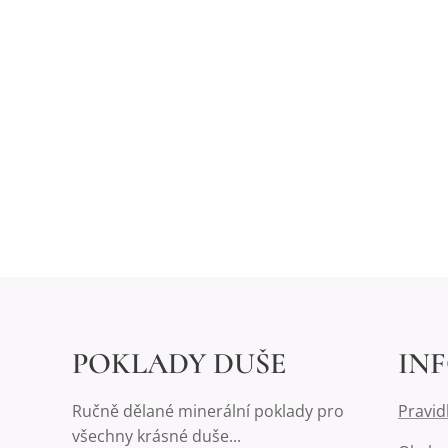
POKLADY DUŠE
IN
Ručně dělané minerální poklady pro
Pravid
všechny krásné duše...