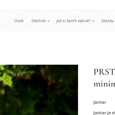
Úvod
Obchod
Jak si šperk vybrat?
Otázky 
PRST
minim
Jantar
Jantar je 