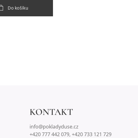
Do košíku
KONTAKT
info@pokladyduse.cz
+420 777 442 079, +420 733 121 729