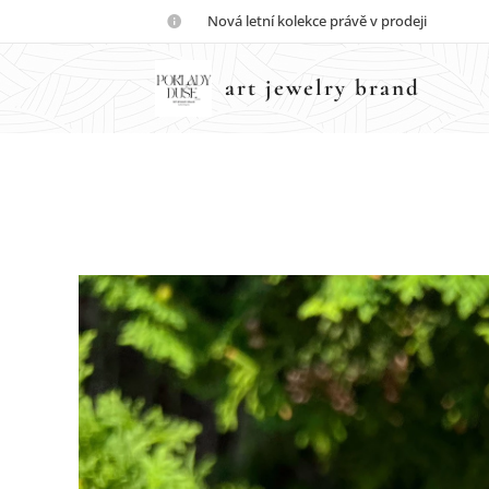
💎Nová letní kolekce právě v prodeji💎
art jewelry brand