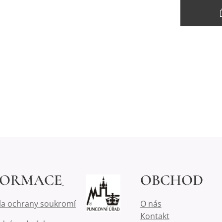
FORMACE
OBCHOD
la ochrany soukromí
O nás
Kontakt