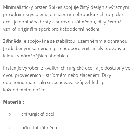
Minimalistický prsten Spikes spojuje čistý design s výrazným
přírodním krystalem. Jemná 3mm obroučka z chirurgické
oceli je doplněna hroty a surovou záhnědou, díky čemuž
vzniká originální šperk pro každodenní nošení.
Záhněda je spojována se stabilitou, uzemněním a ochranou.
Je oblíbeným kamenem pro podporu vnitřní síly, odvahy a
klidu i v náročnějších obdobích.
Prsten je vyroben z kvalitní chirurgické oceli a je dostupný ve
dvou provedeních – stříbrném nebo zlaceném. Díky
odolnému materiálu si zachovává svůj vzhled i při
každodenním nošení.
Materiál:
chirurgická ocel
přírodní záhněda