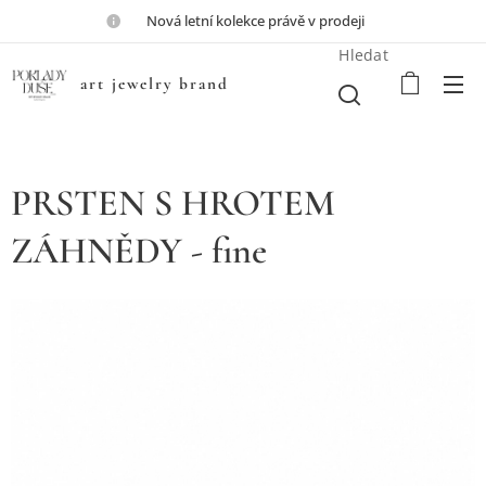
💎Nová letní kolekce právě v prodeji💎
Hledat
art jewelry brand
PRSTEN S HROTEM
ZÁHNĚDY - fine