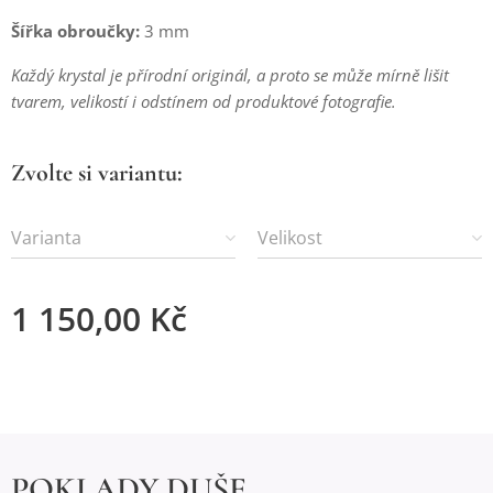
Šířka obroučky:
3 mm
Každý krystal je přírodní originál, a proto se může mírně lišit
tvarem, velikostí i odstínem od produktové fotografie.
Zvolte si variantu:
Varianta
Velikost
1 150,00
Kč
POKLADY DUŠE