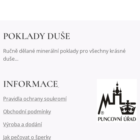
POKLADY DUŠE
Ručně dělané minerální poklady pro všechny krásné
duše...
INFORMACE
Pravidla ochrany soukromí
Obchodní podmínky
Výroba a dodání
Jak pečovat o šperky