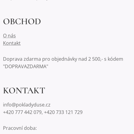
OBCHOD
O nás
Kontakt
Doprava zdarma pro objednávky nad 2 500,- s kódem
"DOPRAVAZDARMA"
KONTAKT
info@pokladyduse.cz
+420 777 442 079, +420 733 121 729
Pracovní doba: