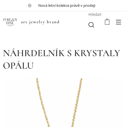
💎Nová letní kolekce právě v prodeji💎
Hledat
art jewelry brand
NÁHRDELNÍK S KRYSTALY
OPÁLU