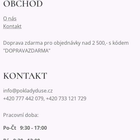
OBCHOD
O nás
Kontakt
Doprava zdarma pro objednávky nad 2 500,- s kódem
"DOPRAVAZDARMA"
KONTAKT
info@pokladyduse.cz
+420 777 442 079, +420 733 121 729
Pracovní doba:
Po-Čt 9:30 - 17:00