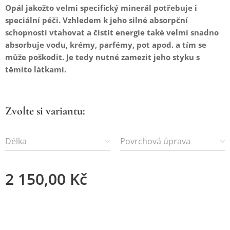
Opál jakožto velmi specifický minerál potřebuje i
speciální péči. Vzhledem k jeho silné absorpční
schopnosti vtahovat a čistit energie také velmi snadno
absorbuje vodu, krémy, parfémy, pot apod. a tím se
může poškodit. Je tedy nutné zamezit jeho styku s
těmito látkami.
Zvolte si variantu:
Délka
Povrchová úprava
2 150,00
Kč