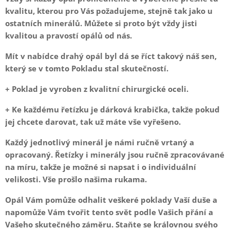
kvalitu, kterou pro Vás požadujeme, stejně tak jako u
ostatních minerálů. Můžete si proto být vždy jisti
kvalitou a pravostí opálů od nás.
Mít v nabídce drahý opál byl dá se říct takový náš sen,
který se v tomto Pokladu stal skutečností.
+ Poklad je vyroben z kvalitní chirurgické oceli.
+ Ke každému řetízku je dárková krabička,
takže pokud
jej chcete darovat, tak už máte vše vyřešeno.
Každý jednotlivý minerál je námi ručně vrtaný a
opracovaný. Řetízky i minerály jsou ručně zpracovávané
na míru, takže je možné si napsat i o individuální
velikosti. Vše prošlo našima rukama.
Opál Vám pomůže odhalit veškeré poklady Vaší duše a
napomůže Vám tvořit tento svět podle Vašich přání a
Vašeho skutečného záměru. Staňte se královnou svého