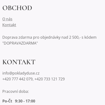
OBCHOD
O nás
Kontakt
Doprava zdarma pro objednávky nad 2 500,- s kódem
"DOPRAVAZDARMA"
KONTAKT
info@pokladyduse.cz
+420 777 442 079, +420 733 121 729
Pracovní doba:
Po-Čt 9:30 - 17:00