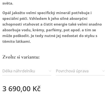
světa.
Opál jakožto velmi specifický minerál potřebuje i
speciální péči. Vzhledem k jeho silné absorpční
schopnosti vtahovat a čistit energie také velmi snadno
absorbuje vodu, krémy, parfémy, pot apod. a tím se
může poškodit. Je tedy nutné jej nedostat do styku s
těmito látkami.
Zvolte si variantu:
Délka náhrdelníku
Povrchová úprava
3 690,00
Kč