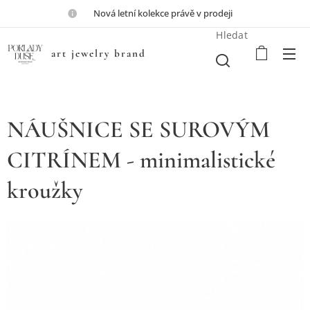
💎Nová letní kolekce právě v prodeji💎
Hledat
art jewelry brand
NÁUŠNICE SE SUROVÝM
CITRÍNEM - minimalistické
kroužky