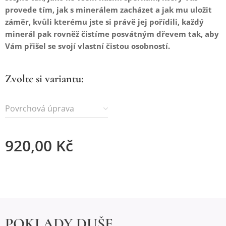
provede tím, jak s minerálem zacházet a jak mu uložit
záměr, kvůli kterému jste si právě jej pořídili, každý
minerál pak rovněž čistíme posvátným dřevem tak, aby
Vám přišel se svojí vlastní čistou osobností.
Zvolte si variantu:
Povrchová úprava
920,00
Kč
POKLADY DUŠE