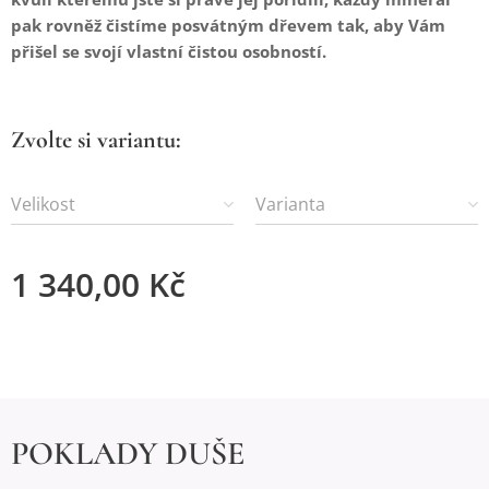
pak rovněž čistíme posvátným dřevem tak, aby Vám
přišel se svojí vlastní čistou osobností.
Zvolte si variantu:
Velikost
Varianta
1 340,00
Kč
POKLADY DUŠE