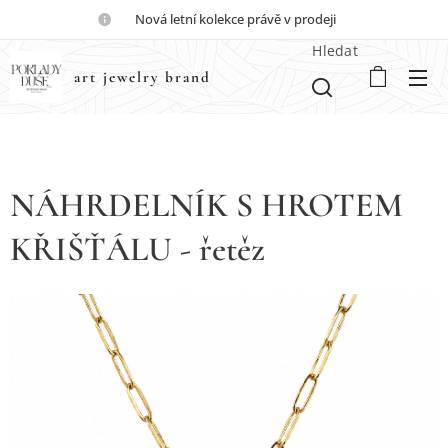
💎Nová letní kolekce právě v prodeji💎
Hledat
art jewelry brand
NÁHRDELNÍK S HROTEM
KŘIŠŤÁLU - řetěz