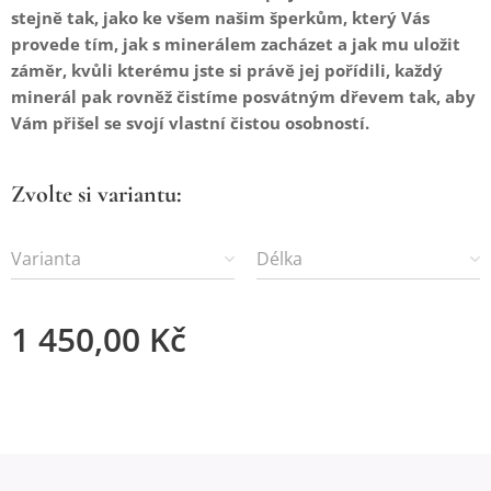
stejně tak, jako ke všem našim šperkům, který Vás
provede tím, jak s minerálem zacházet a jak mu uložit
záměr, kvůli kterému jste si právě jej pořídili, každý
minerál pak rovněž čistíme posvátným dřevem tak, aby
Vám přišel se svojí vlastní čistou osobností.
Zvolte si variantu:
Varianta
Délka
1 450,00
Kč