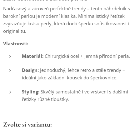
Nadčasový a zároveň perfektně trendy – tento náhrdelník s
barokní perlou je moderní klasika. Minimalistický řetízek
zvýrazňuje krásu perly, která dodá šperku sofistikovanost i
originalitu.
Vlastnosti:
Materiál:
Chirurgická ocel + jemná přírodní perla.
Design:
Jednoduchý, lehce retro a stále trendy –
ideální jako základní kousek do šperkovnice.
Styling:
Skvělý samostatně i ve vrstvení s dalšími
řetízky různé tloušťky.
Zvolte si variantu: