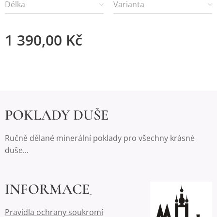
Délka
Varianta
1 390,00
Kč
POKLADY DUŠE
Ručně dělané minerální poklady pro všechny krásné
duše...
INFORMACE
Pravidla ochrany soukromí