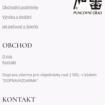
Obchodní podmínky
Výroba a dodání
Jak pečovat o šperky
OBCHOD
O nás
Kontakt
Doprava zdarma pro objednávky nad 2 500,- s kódem
"DOPRAVAZDARMA"
KONTAKT