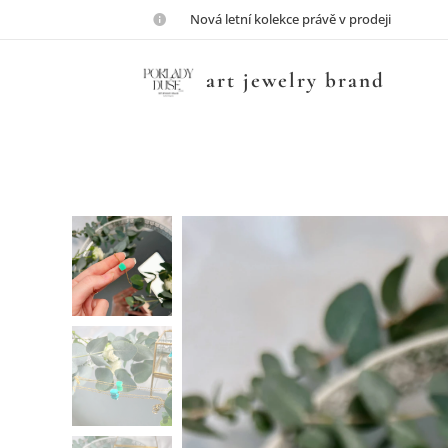
💎Nová letní kolekce právě v prodeji💎
art jewelry brand