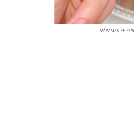
NÁRAMEK SE SU
NÁRAMEK SE SU