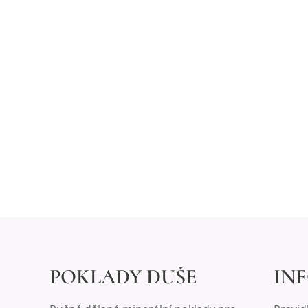
POKLADY DUŠE
IN