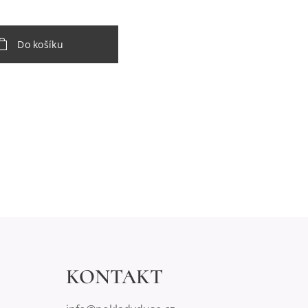
Do košíku
KONTAKT