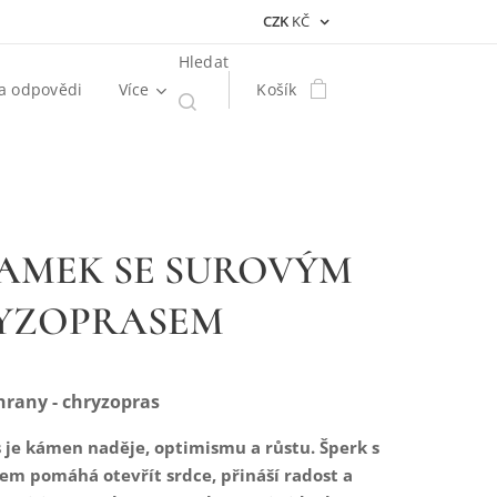
CZK
KČ
Hledat
a odpovědi
Více
Košík
AMEK SE SUROVÝM
YZOPRASEM
hrany - chryzopras
 je kámen naděje, optimismu a růstu. Šperk s
em pomáhá otevřít srdce, přináší radost a