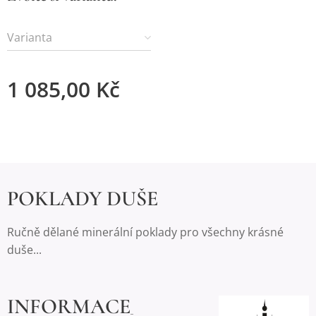
Varianta
1 085,00
Kč
POKLADY DUŠE
Ručně dělané minerální poklady pro všechny krásné
duše...
INFORMACE