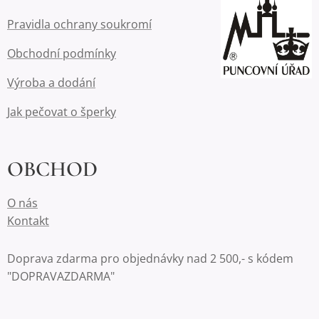
Pravidla ochrany soukromí
Obchodní podmínky
Výroba a dodání
Jak pečovat o šperky
OBCHOD
O nás
Kontakt
Doprava zdarma pro objednávky nad 2 500,- s kódem
"DOPRAVAZDARMA"