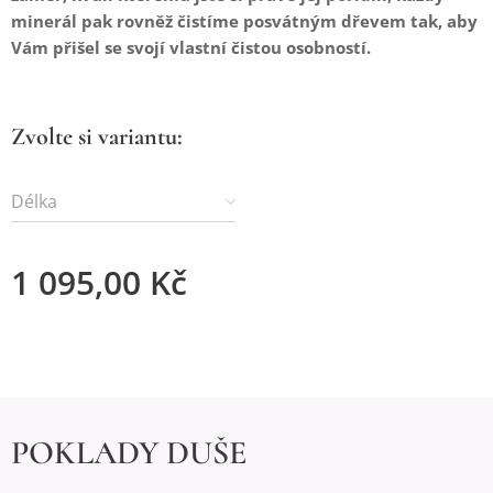
minerál pak rovněž čistíme posvátným dřevem tak, aby
Vám přišel se svojí vlastní čistou osobností.
Zvolte si variantu:
Délka
1 095,00
Kč
POKLADY DUŠE