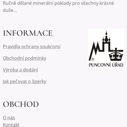
Ručně dělané minerální poklady pro všechny krásné
duše...
INFORMACE
Pravidla ochrany soukromí
Obchodní podmínky
Výroba a dodání
Jak pečovat o šperky
OBCHOD
O nás
Kontakt