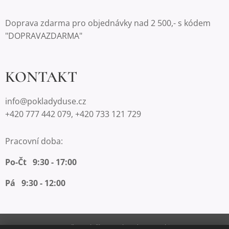
Doprava zdarma pro objednávky nad 2 500,- s kódem
"DOPRAVAZDARMA"
KONTAKT
info@pokladyduse.cz
+420 777 442 079, +420 733 121 729
Pracovní doba:
Po-Čt 9:30 - 17:00
Pá 9:30 - 12:00
Vytvořeno službou
Webnode
Cookies