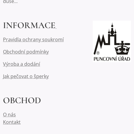
duše...
INFORMACE
Pravidla ochrany soukromí
Obchodní podmínky
Výroba a dodání
Jak pečovat o šperky
OBCHOD
O nás
Kontakt