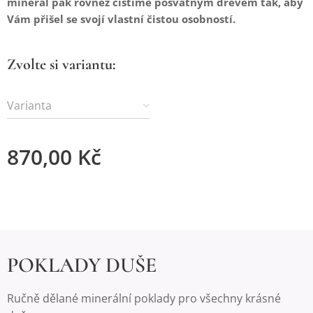
minerál pak rovněž čistíme posvátným dřevem tak, aby
Vám přišel se svojí vlastní čistou osobností.
Zvolte si variantu:
Varianta
870,00
Kč
POKLADY DUŠE
Ručně dělané minerální poklady pro všechny krásné