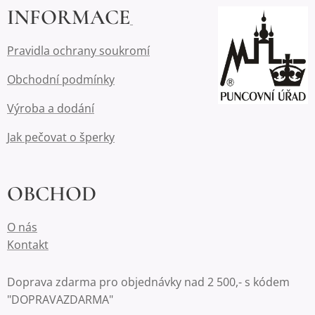
INFORMACE
Pravidla ochrany soukromí
Obchodní podmínky
Výroba a dodání
Jak pečovat o šperky
OBCHOD
O nás
Kontakt
Doprava zdarma pro objednávky nad 2 500,- s kódem
"DOPRAVAZDARMA"