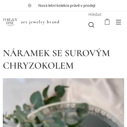
💎Nová letní kolekce právě v prodeji💎
Hledat
art jewelry brand
NÁRAMEK SE SUROVÝM
CHRYZOKOLEM