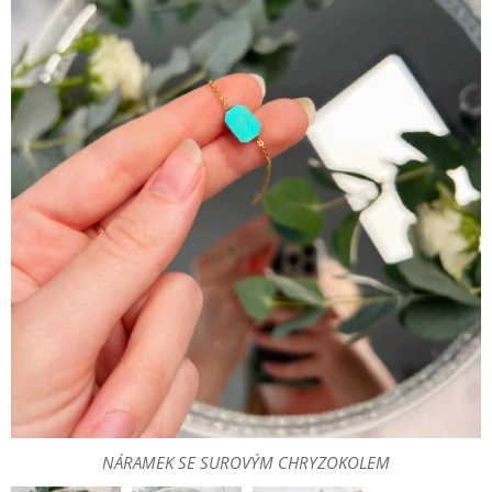
NÁRAMEK SE SUROVÝM CHRYZOKOLEM
NÁRAMEK SE SUROVÝM CHRYZOKOLEM