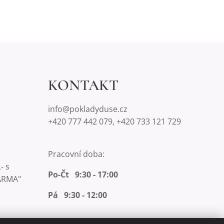
KONTAKT
info@pokladyduse.cz
+420 777 442 079, +420 733 121 729
Pracovní doba:
- s
Po-Čt 9:30 - 17:00
ARMA"
Pá 9:30 - 12:00