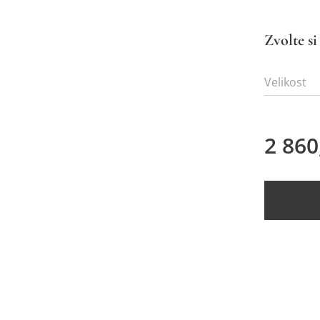
Zvolte si
Velikost
2 860