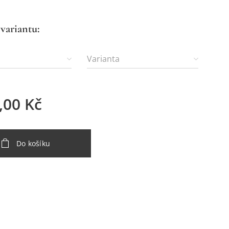
 variantu:
Varianta
,00
Kč
Do košíku