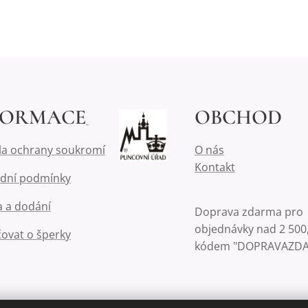
FORMACE
OBCHOD
la ochrany soukromí
O nás
Kontakt
dní podmínky
 a dodání
Doprava zdarma pro
objednávky nad 2 500,
čovat o šperky
kódem "DOPRAVAZD