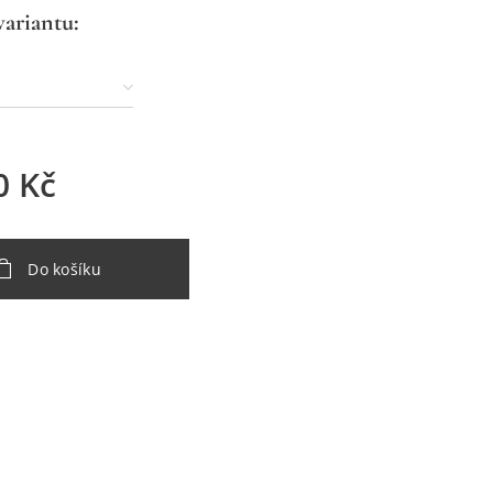
variantu:
0
Kč
Do košíku