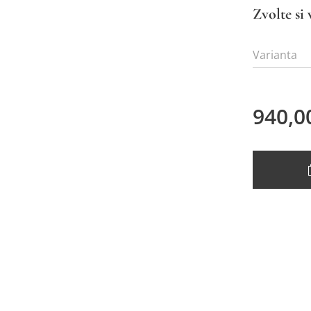
Zvolte si 
Varianta
940,0