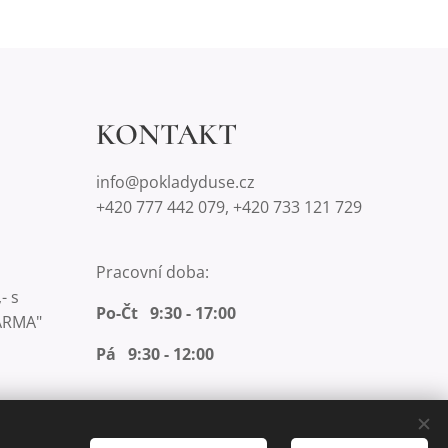
KONTAKT
info@pokladyduse.cz
+420 777 442 079, +420 733 121 729
Pracovní doba:
- s
Po-Čt 9:30 - 17:00
ARMA"
Pá 9:30 - 12:00