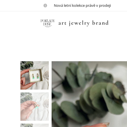
💎Nová letní kolekce právě v prodeji💎
art jewelry brand