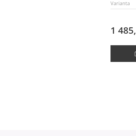
Varianta
1 485