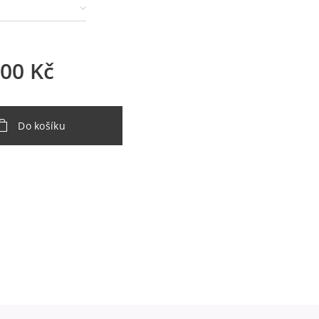
,00
Kč
Do košíku