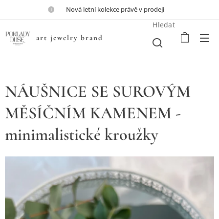
💎Nová letní kolekce právě v prodeji💎
Hledat
art jewelry brand
NÁUŠNICE SE SUROVÝM
MĚSÍČNÍM KAMENEM -
minimalistické kroužky