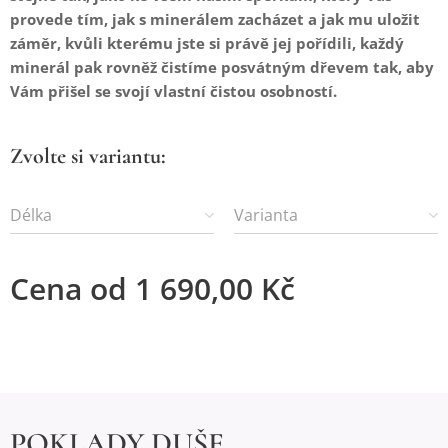
provede tím, jak s minerálem zacházet a jak mu uložit
záměr, kvůli kterému jste si právě jej pořídili, každý
minerál pak rovněž čistíme posvátným dřevem tak, aby
Vám přišel se svojí vlastní čistou osobností.
Zvolte si variantu:
Délka
Varianta
Cena od
1 690,00
Kč
POKLADY DUŠE