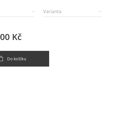
Varianta
,00
Kč
Do košíku